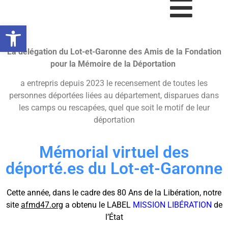
Ouvrir la barre d’outils
La délégation du Lot-et-Garonne des Amis de la Fondation
pour la Mémoire de la Déportation
a entrepris depuis 2023 le recensement de toutes les
personnes déportées liées au département, disparues dans
les camps ou rescapées, quel que soit le motif de leur
déportation
Mémorial virtuel des
déporté.es du Lot-et-Garonne
Cette année, dans le cadre des 80 Ans de la Libération, notre
site
afmd47.org
a obtenu le LABEL
MISSION LIBÉRATION
de
l’État