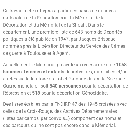
Ce travail a été entrepris à partir des bases de données
nationales de la Fondation pour la Mémoire de la
Déportation et du Mémorial de la Shoah. Dans le
département, une première liste de 643 noms de Déportés
politiques a été publiée en 1947, par Jacques Brissaud
nommé après la Libération Directeur du Service des Crimes
de guerre à Toulouse et à Agen*.
Actuellement le Mémorial présente un recensement de
1058
hommes, femmes et enfants
déportés nés, domiciliés et/ou
arrêtés sur le territoire du Lot-et-Garonne durant la Seconde
Guerre mondiale : soit
540 personnes
pour la déportation de
Répression
et
518
pour la déportation
Génocidaire
.
Des listes établies par la FNDIRP 47 dès 1945 croisées avec
celles de la Croix-Rouge, des Archives Départementales
(listes par camps, par convois…) comportent des noms et
des parcours qui ne sont pas encore dans le Mémorial.