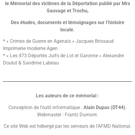
le Mémorial des victimes de la Déportation publié par Mrs
Sauvage et Trochu,
Des études, documents et témoignages sur l’histoire
locale.
* « Crimes de Guerre en Agenais » Jacques Brissaud
Imprimerie moderne Agen
* « Les 473 Déportés Juifs de Lot et Garonne » Alexandre
Doulut & Sandrine Labeau
Les auteurs de ce mémorial :
Conception de l’outil informatique :
Alain Dupas (DT44)
.
Webmaster : Frantz Dumont.
Ce site Web est hébergé par les serveurs de l’AFMD National.