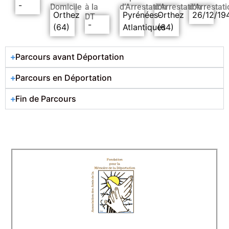
-
Domicile
à la
d’Arrestation
d’Arrestation
d’Arrestati
Orthez
Pyrénées-
Orthez
26/12/19
DT
-
(64)
Atlantiques
(64)
Parcours avant Déportation
Parcours en Déportation
Fin de Parcours