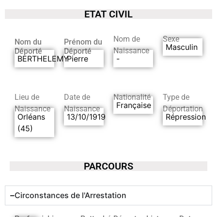
ETAT CIVIL
Nom de
Sexe
Nom du
Prénom du
Masculin
Naissance
Déporté
Déporté
BERTHELEMY
Pierre
-
Lieu de
Date de
Nationalité
Type de
Française
Naissance
Naissance
Déportation
Orléans
13/10/1919
Répression
(45)
PARCOURS
Circonstances de l'Arrestation