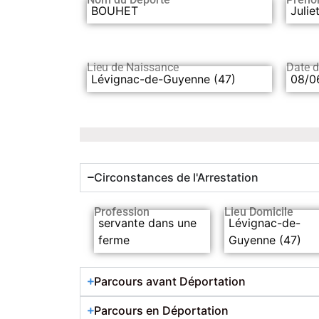
BOUHET
Julie
Lieu de Naissance
Date 
Lévignac-de-Guyenne (47)
08/0
Circonstances de l'Arrestation
Profession
Lieu Domicile
servante dans une
Lévignac-de-
ferme
Guyenne (47)
Parcours avant Déportation
Parcours en Déportation