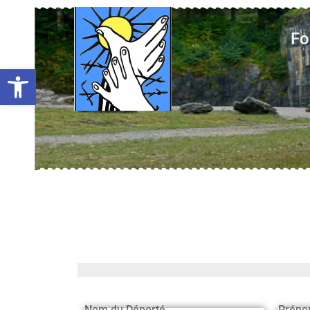
Fo
Ouvrir la barre d’outils
Nom du Déporté
Préno