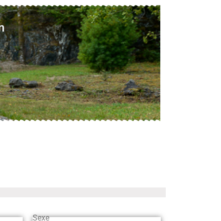
n
Sexe