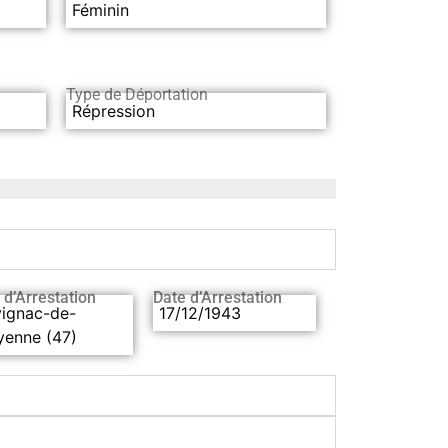
Féminin
Type de Déportation
Répression
 d’Arrestation
Date d’Arrestation
vignac-de-
17/12/1943
yenne (47)