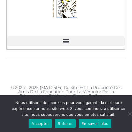
© 2024 - 2025 (MAJ 2504) Ce Site Est La Propriété Des
Amis De La Fondation Pour La Mémoire De La
Déportation - Délégation Du Lot-Et-Garonne
Nous utilisons des cookies pour vous garantir la meilleure
expérience sur notre site web. Si vous continuez à utiliser ce
site, nous supposerons que vous en êtes satisfait.
Accepter
Refuser
En savoir plus