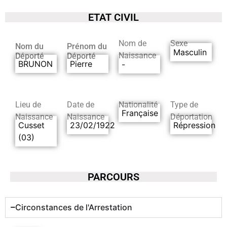
ETAT CIVIL
Nom de
Sexe
Nom du
Prénom du
Masculin
Naissance
Déporté
Déporté
BRUNON
Pierre
-
Lieu de
Date de
Nationalité
Type de
Française
Naissance
Naissance
Déportation
Cusset
23/02/1922
Répression
(03)
PARCOURS
Circonstances de l'Arrestation