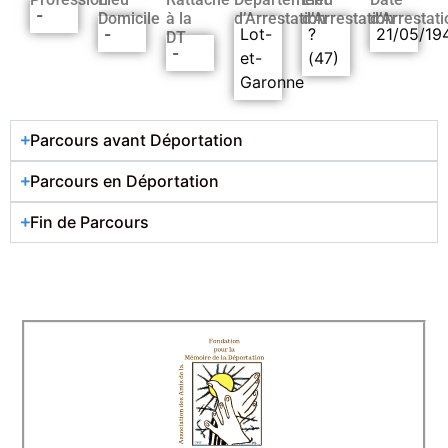
-
Domicile
à la
d’Arrestation
d’Arrestation
d’Arrestati
-
Lot-
?
21/05/19
DT
-
et-
(47)
Garonne
Parcours avant Déportation
Parcours en Déportation
Fin de Parcours