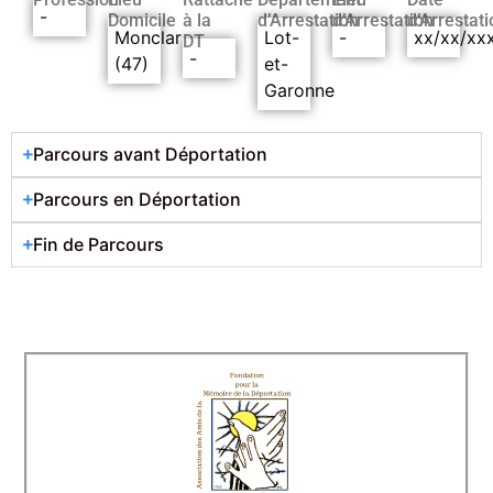
-
Domicile
à la
d’Arrestation
d’Arrestation
d’Arrestati
Monclar
Lot-
-
xx/xx/xx
DT
-
(47)
et-
Garonne
Parcours avant Déportation
Parcours en Déportation
Fin de Parcours