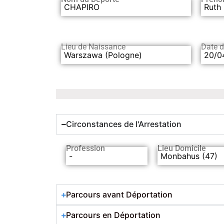
CHAPIRO
Ruth
Lieu de Naissance
Date 
Warszawa (Pologne)
20/0
Circonstances de l'Arrestation
Profession
Lieu Domicile
-
Monbahus (47)
Parcours avant Déportation
Parcours en Déportation