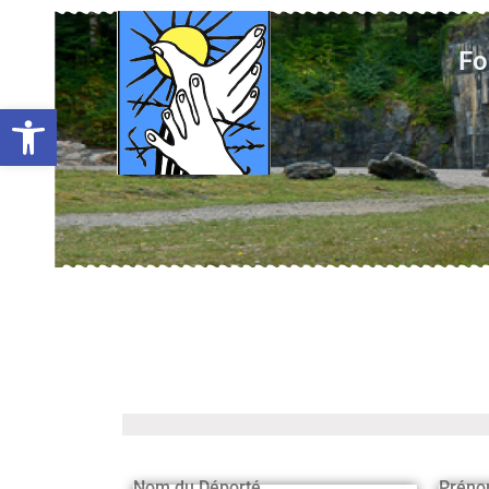
Fo
Ouvrir la barre d’outils
Nom du Déporté
Préno