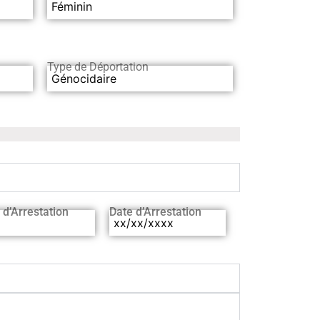
Féminin
Type de Déportation
Génocidaire
 d’Arrestation
Date d’Arrestation
xx/xx/xxxx