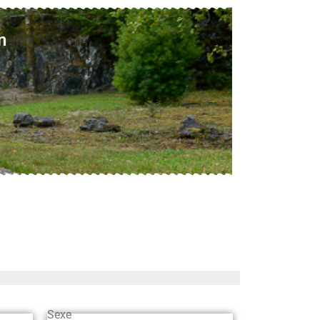
n
Sexe