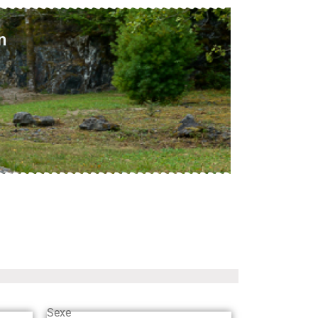
n
Sexe