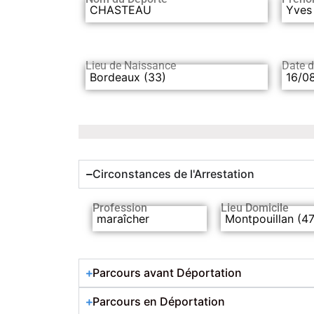
CHASTEAU
Yves
Lieu de Naissance
Date 
Bordeaux (33)
16/0
Circonstances de l'Arrestation
Profession
Lieu Domicile
maraîcher
Montpouillan (47
Parcours avant Déportation
Parcours en Déportation