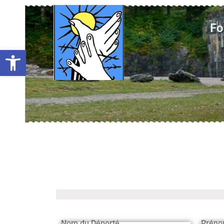
Fo
Ouvrir la barre d’outils
Nom du Déporté
Préno