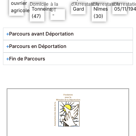
ouvrier
Domicile
à la
d’Arrestation
d’Arrestation
d’Arrestati
Tonneins
Gard
Nîmes
05/11/19
DT
agricole
-
(47)
(30)
Parcours avant Déportation
Parcours en Déportation
Fin de Parcours