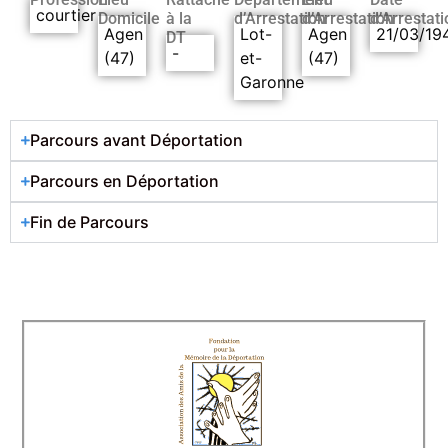
courtier
Domicile
à la
d’Arrestation
d’Arrestation
d’Arrestati
Agen
Lot-
Agen
21/03/19
DT
-
(47)
et-
(47)
Garonne
Parcours avant Déportation
Parcours en Déportation
Fin de Parcours