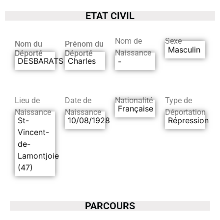
ETAT CIVIL
Nom de
Sexe
Nom du
Prénom du
Masculin
Naissance
Déporté
Déporté
DESBARATS
Charles
-
Lieu de
Date de
Nationalité
Type de
Française
Naissance
Naissance
Déportation
St-
10/08/1928
Répression
Vincent-
de-
Lamontjoie
(47)
PARCOURS