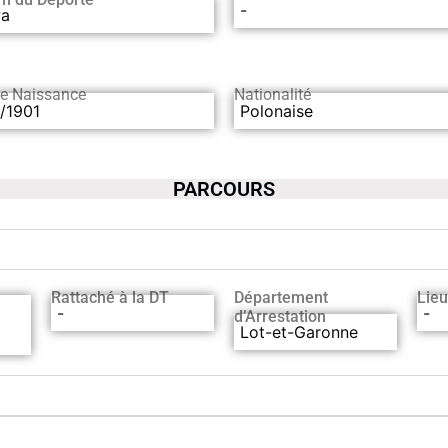
-
a
de Naissance
Nationalité
/1901
Polonaise
PARCOURS
Rattaché à la DT
Département
Lieu
-
-
d’Arrestation
Lot-et-Garonne