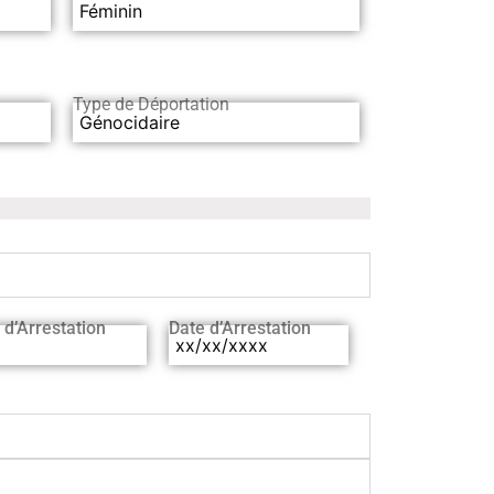
Féminin
Type de Déportation
Génocidaire
 d’Arrestation
Date d’Arrestation
xx/xx/xxxx