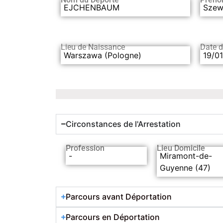
EJCHENBAUM
Szew
Lieu de Naissance
Date 
Warszawa (Pologne)
19/01
Circonstances de l'Arrestation
Profession
Lieu Domicile
-
Miramont-de-
Guyenne (47)
Parcours avant Déportation
Parcours en Déportation