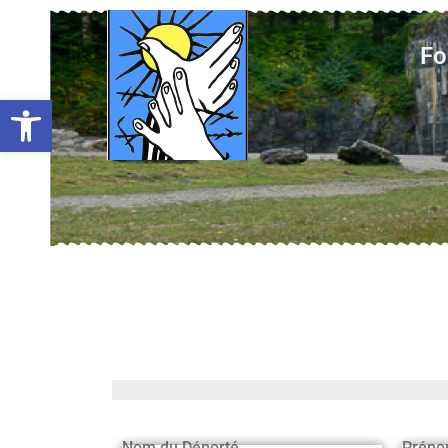
Fo
Ouvrir la barre d’outils
Nom du Déporté
Préno