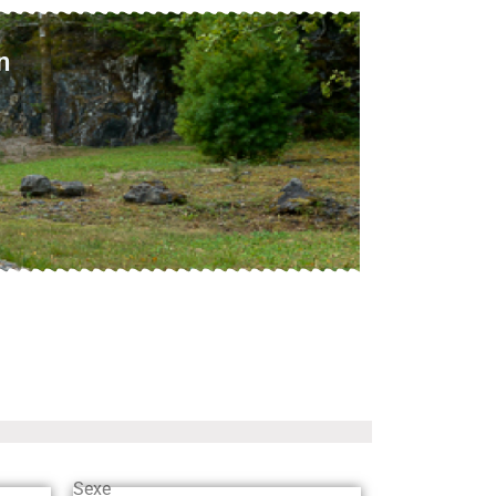
n
Sexe