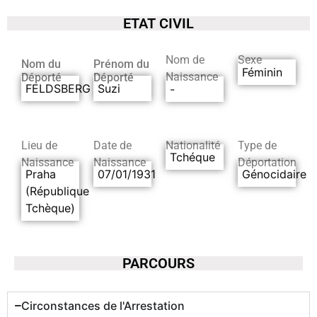
ETAT CIVIL
Nom de
Sexe
Nom du
Prénom du
Féminin
Naissance
Déporté
Déporté
FELDSBERG
Suzi
-
Lieu de
Date de
Nationalité
Type de
Tchéque
Naissance
Naissance
Déportation
Praha
07/01/1931
Génocidaire
(République
Tchèque)
PARCOURS
Circonstances de l'Arrestation