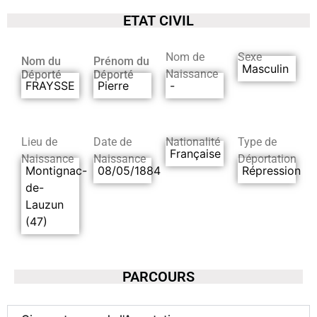
ETAT CIVIL
Nom de
Sexe
Nom du
Prénom du
Masculin
Naissance
Déporté
Déporté
FRAYSSE
Pierre
-
Lieu de
Date de
Nationalité
Type de
Française
Naissance
Naissance
Déportation
Montignac-
08/05/1884
Répression
de-
Lauzun
(47)
PARCOURS