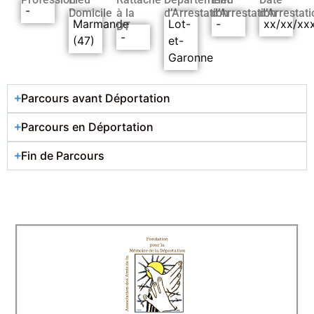
-
Domicile
à la
d’Arrestation
d’Arrestation
d’Arrestati
Marmande
Lot-
-
xx/xx/xx
DT
-
(47)
et-
Garonne
Parcours avant Déportation
Parcours en Déportation
Fin de Parcours