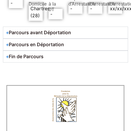
-
Domicile
à la
d’Arrestation
d’Arrestation
d’Arrestati
Chartres
-
-
xx/xx/xx
DT
-
(28)
Parcours avant Déportation
Parcours en Déportation
Fin de Parcours