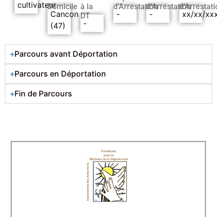
cultivateur
Domicile
à la
d’Arrestation
d’Arrestation
d’Arrestati
Cancon
-
-
xx/xx/xx
DT
-
(47)
Parcours avant Déportation
Parcours en Déportation
Fin de Parcours