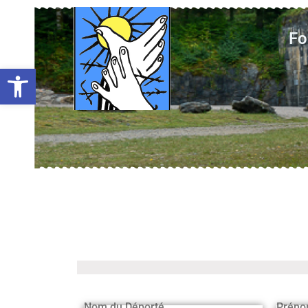
Fo
Ouvrir la barre d’outils
Nom du Déporté
Préno