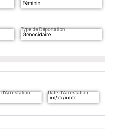
Féminin
Type de Déportation
Génocidaire
 d’Arrestation
Date d’Arrestation
xx/xx/xxxx