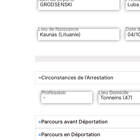
GRODSENSKI
Luba
Lieu de Naissance
Date 
Kaunas (Lituanie)
04/1
Circonstances de l'Arrestation
Profession
Lieu Domicile
-
Tonneins (47)
Parcours avant Déportation
Parcours en Déportation