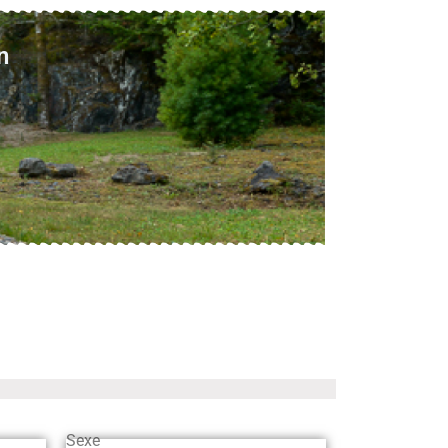
n
Sexe