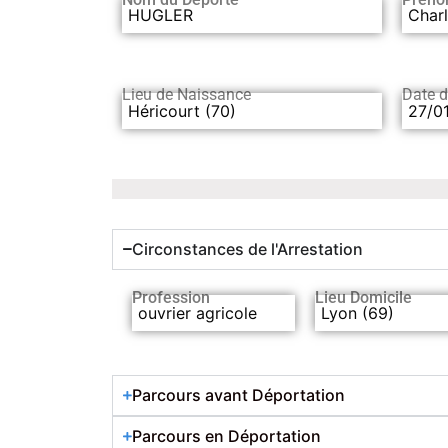
HUGLER
Char
Lieu de Naissance
Date 
Héricourt (70)
27/0
Circonstances de l'Arrestation
Profession
Lieu Domicile
ouvrier agricole
Lyon (69)
Parcours avant Déportation
Parcours en Déportation