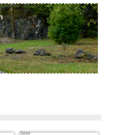
n
Sexe