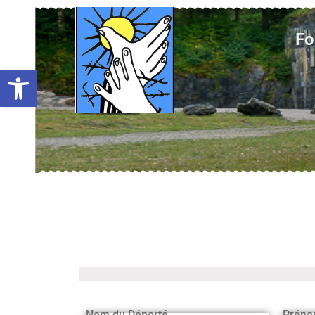
Fo
Ouvrir la barre d’outils
Nom du Déporté
Préno