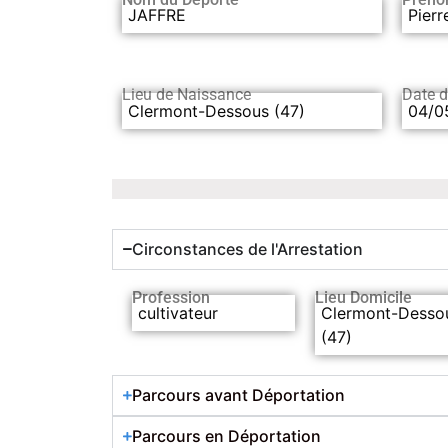
JAFFRE
Pierr
Lieu de Naissance
Date 
Clermont-Dessous (47)
04/0
Circonstances de l'Arrestation
Profession
Lieu Domicile
cultivateur
Clermont-Desso
(47)
Parcours avant Déportation
Parcours en Déportation