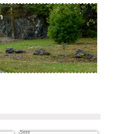
n
Sexe