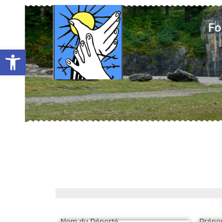
Fo
Ouvrir la barre d’outils
Nom du Déporté
Préno