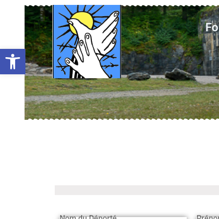
Fo
Ouvrir la barre d’outils
Nom du Déporté
Préno