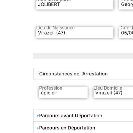
JOLIBERT
Geor
Lieu de Naissance
Date 
Virazeil (47)
05/0
Circonstances de l'Arrestation
Profession
Lieu Domicile
épicier
Virazeil (47)
Parcours avant Déportation
Parcours en Déportation