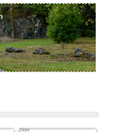
n
Sexe