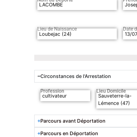
LACOMBE
Jose
Lieu de Naissance
Date 
Loubejac (24)
13/0
Circonstances de l'Arrestation
Profession
Lieu Domicile
cultivateur
Sauveterre-la-
Lémence (47)
Parcours avant Déportation
Parcours en Déportation