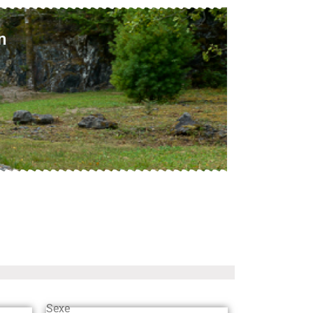
n
Sexe