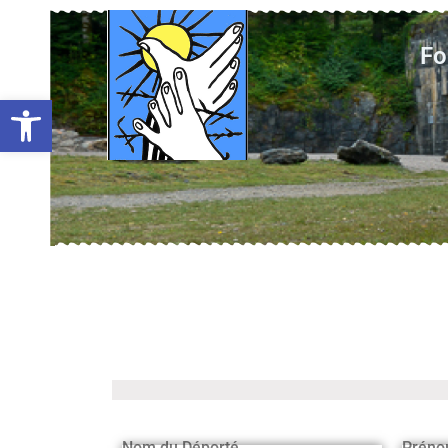
Fo
Ouvrir la barre d’outils
Nom du Déporté
Préno