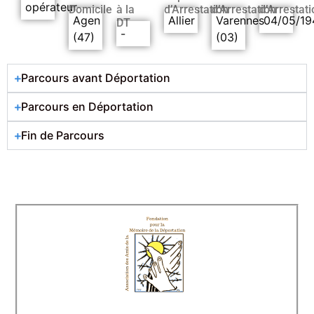
opérateur
Domicile
à la
d’Arrestation
d’Arrestation
d’Arrestati
Agen
Allier
Varennes
04/05/19
DT
-
(47)
(03)
Parcours avant Déportation
Parcours en Déportation
Fin de Parcours