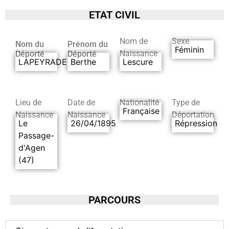
ETAT CIVIL
Nom de
Sexe
Nom du
Prénom du
Féminin
Naissance
Déporté
Déporté
LAPEYRADE
Berthe
Lescure
Lieu de
Date de
Nationalité
Type de
Française
Naissance
Naissance
Déportation
Le
26/04/1895
Répression
Passage-
d'Agen
(47)
PARCOURS