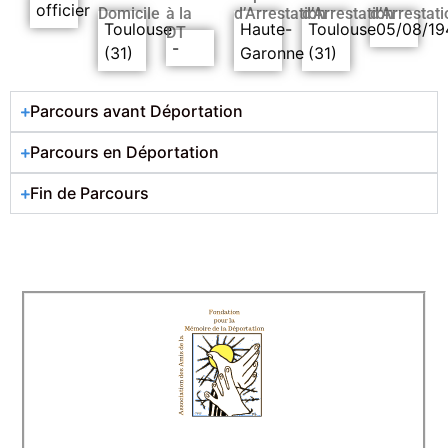
officier
Domicile
à la
d’Arrestation
d’Arrestation
d’Arrestati
Toulouse
Haute-
Toulouse
05/08/19
DT
-
(31)
Garonne
(31)
Parcours avant Déportation
Parcours en Déportation
Fin de Parcours