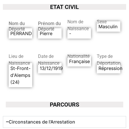
ETAT CIVIL
Nom de
Sexe
Nom du
Prénom du
Masculin
Naissance
Déporté
Déporté
PERRAND
Pierre
-
Lieu de
Date de
Nationalité
Type de
Française
Naissance
Naissance
Déportation
St-Front-
13/12/1919
Répression
d'Alemps
(24)
PARCOURS
Circonstances de l'Arrestation