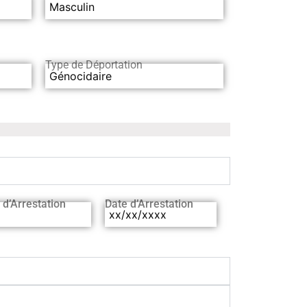
Masculin
Type de Déportation
Génocidaire
 d’Arrestation
Date d’Arrestation
xx/xx/xxxx