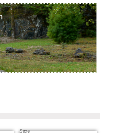
n
Sexe