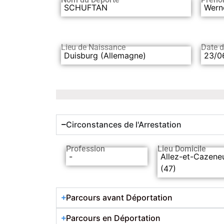
SCHUFTAN
Wern
Lieu de Naissance
Date 
Duisburg (Allemagne)
23/0
Circonstances de l'Arrestation
Profession
Lieu Domicile
-
Allez-et-Cazene
(47)
Parcours avant Déportation
Parcours en Déportation