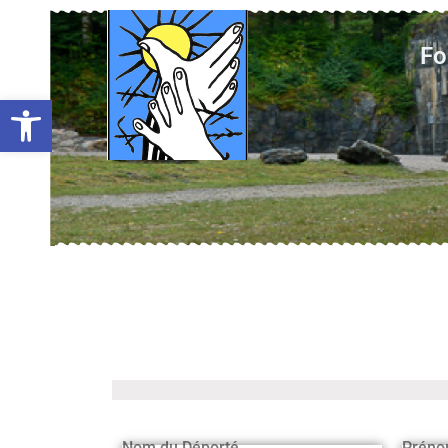
Fo
Ouvrir la barre d’outils
Nom du Déporté
Préno