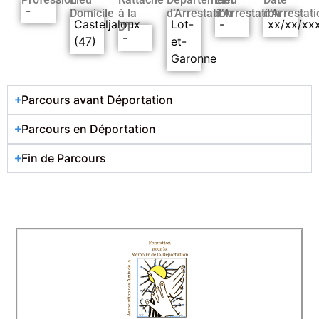
-
Domicile
à la
d’Arrestation
d’Arrestation
d’Arrestati
Casteljaloux
Lot-
-
xx/xx/xx
DT
-
(47)
et-
Garonne
Parcours avant Déportation
Parcours en Déportation
Fin de Parcours