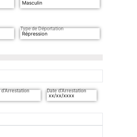
Masculin
Type de Déportation
Répression
 d’Arrestation
Date d’Arrestation
xx/xx/xxxx