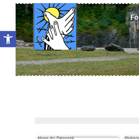
Fo
Ouvrir la barre d’outils
Nom du Déporté
Préno