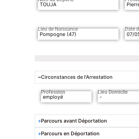
TOUJA
Pierr
Lieu de Naissance
Date 
Pompogne (47)
07/0
Circonstances de l'Arrestation
Profession
Lieu Domicile
employé
-
Parcours avant Déportation
Parcours en Déportation