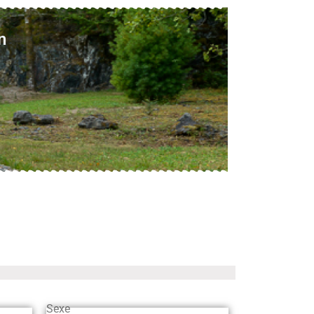
n
Sexe