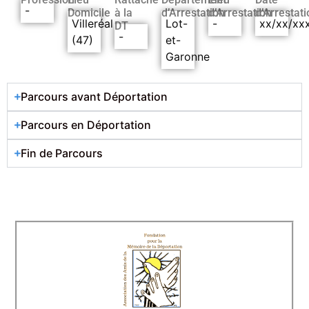
-
Domicile
à la
d’Arrestation
d’Arrestation
d’Arrestati
Villeréal
Lot-
-
xx/xx/xx
DT
-
(47)
et-
Garonne
Parcours avant Déportation
Parcours en Déportation
Fin de Parcours